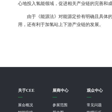
心地投入氢能领域，促进相关产业链的完善和
由于《能源法》对能源定价有明确且具体
用，还有利于加氢站上下游产业链的发展。
关于CEE
展商中心
观众中心
展会概况
参展范围
常见问题