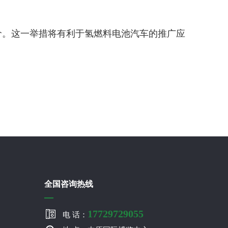
价。这一举措将有利于氢燃料电池汽车的推广应
全国咨询热线
17729729055
电 话：